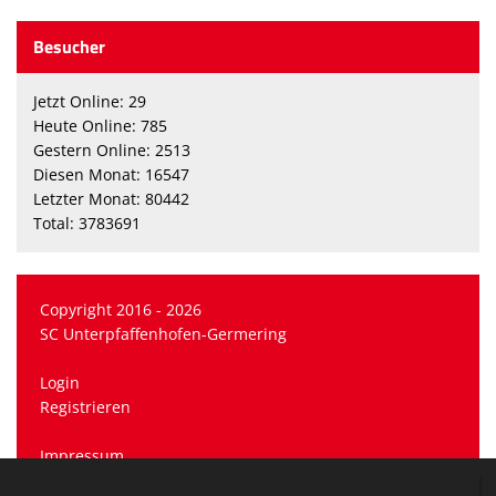
Besucher
Jetzt Online: 29
Heute Online: 785
Gestern Online: 2513
Diesen Monat: 16547
Letzter Monat: 80442
Total: 3783691
Copyright 2016 - 2026
SC Unterpfaffenhofen-Germering
Login
Registrieren
Impressum
Datenschutzerklärung