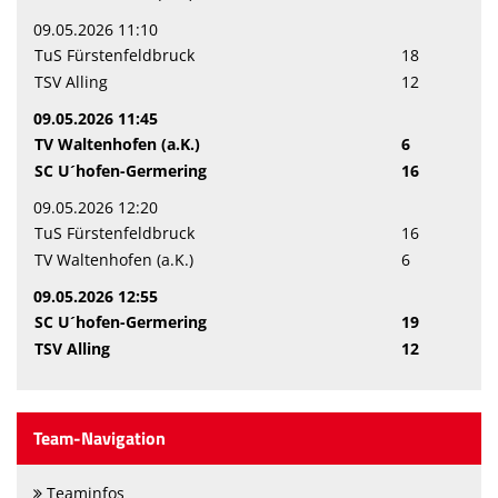
09.05.2026 11:10
TuS Fürstenfeldbruck
18
TSV Alling
12
09.05.2026 11:45
TV Waltenhofen (a.K.)
6
SC U´hofen-Germering
16
09.05.2026 12:20
TuS Fürstenfeldbruck
16
TV Waltenhofen (a.K.)
6
09.05.2026 12:55
SC U´hofen-Germering
19
TSV Alling
12
Team-Navigation
Teaminfos