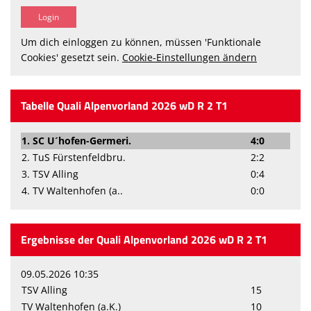
Um dich einloggen zu können, müssen 'Funktionale
Cookies' gesetzt sein.
Cookie-Einstellungen ändern
Tabelle Quali Alpenvorland 2026 wD R 2 T1
1. SC U´hofen-Germeri.
4:0
2. TuS Fürstenfeldbru.
2:2
3. TSV Alling
0:4
4. TV Waltenhofen (a..
0:0
Ergebnisse der Quali Alpenvorland 2026 wD R 2 T1
09.05.2026 10:35
TSV Alling
15
TV Waltenhofen (a.K.)
10