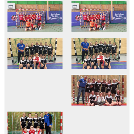
Downloads
Bildergalerien
Interner Bereich