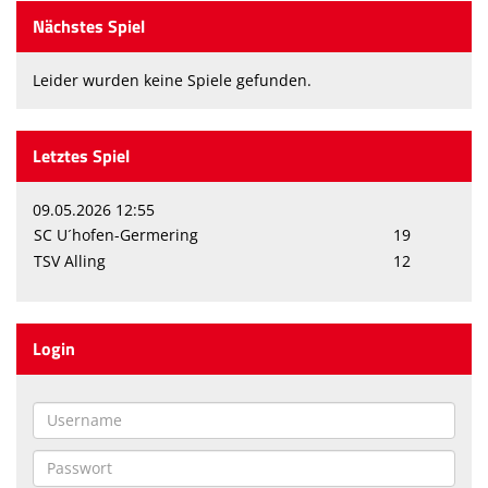
Nächstes Spiel
Leider wurden keine Spiele gefunden.
Letztes Spiel
09.05.2026 12:55
SC U´hofen-Germering
19
TSV Alling
12
Login