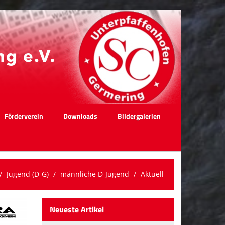
Förderverein
Downloads
Bildergalerien
Jugend (D-G)
männliche D-Jugend
Aktuell
Neueste Artikel