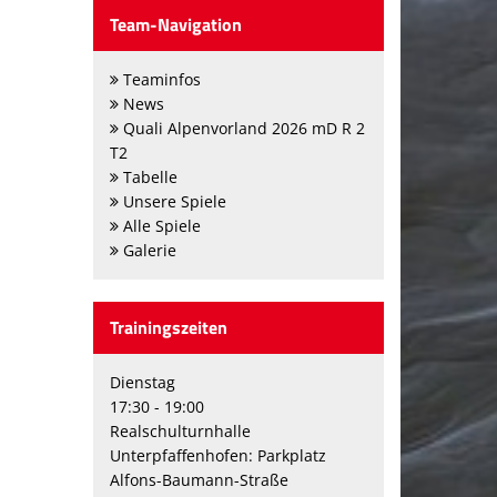
Team-Navigation
Teaminfos
News
Quali Alpenvorland 2026 mD R 2
T2
Tabelle
Unsere Spiele
Alle Spiele
Galerie
Trainingszeiten
Dienstag
17:30 - 19:00
Realschulturnhalle
Unterpfaffenhofen: Parkplatz
Alfons-Baumann-Straße