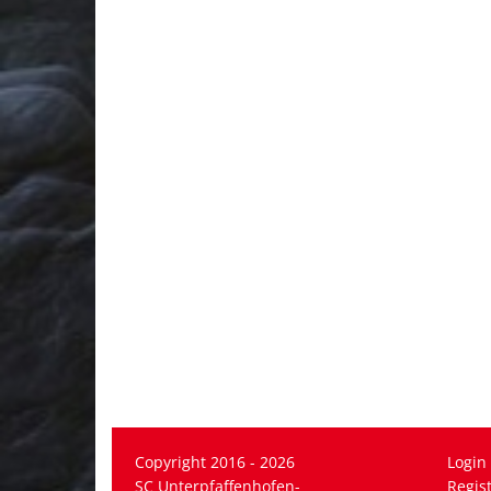
Copyright 2016 - 2026
Login
SC Unterpfaffenhofen-
Regis