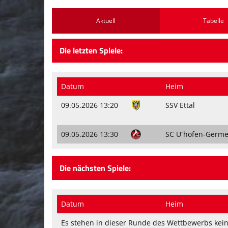
Aktuell
Tabelle
Die letzten Spiele:
Datum
Heim
09.05.2026 13:20
SSV Ettal
09.05.2026 13:30
SC U´hofen-Germe
Die nächsten Spiele:
Datum
Heim
Es stehen in dieser Runde des Wettbewerbs kein