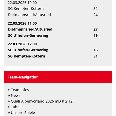
22.03.2026 10:00
SG Kempten-Kottern
32
Dietmannsried/Altusried
24
22.03.2026 11:00
Dietmannsried/Altusried
27
SC U´hofen-Germering
19
22.03.2026 12:00
SC U´hofen-Germering
16
SG Kempten-Kottern
31
Team-Navigation
Teaminfos
News
Quali Alpenvorland 2026 mD R 2 T2
Tabelle
Unsere Spiele