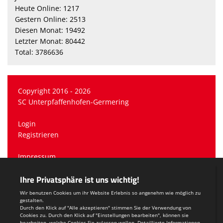
Heute Online: 1217
Gestern Online: 2513
Diesen Monat: 19492
Letzter Monat: 80442
Total: 3786636
Copyright 2016 - 2026
SC Unterpfaffenhofen-Germering
Login
Registrieren
Impressum
Datenschutzerklärung
Teamsports 2
Dein Sportverein online