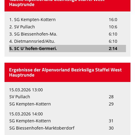
Hauptrunde
1. SG Kempten-Kottern
16:0
2. SV Pullach
10:6
3. SG Biessenhofen-Ma.
6:10
4. Dietmannsried/Altu.
6:10
5. SC U´hofen-Germeri.
2:14
Ergebnisse der Alpenvorland Bezirksliga Staffel West
Hauptrunde
15.03.2026 13:00
SV Pullach
28
SG Kempten-Kottern
29
15.03.2026 14:00
SG Kempten-Kottern
31
SG Biessenhofen-Marktoberdorf
30